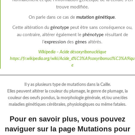
trouve modifiée.
On parle dans ce cas de
mutation génétique
.
Cette altération du
génotype
peut être sans conséquence ou,
au contraire, altérer également le
phénotype
résultant de
l’
expression
des
gènes
altérés.
Wikipedia – Acide désoxyribonucléique
https://fr.wikipedia.org/wiki/Acide_d%C3%A9soxyribonucl%C3%A9iqu
e
Il y as plusieurs type de mutations dans la Caille.
Elles peuvent altérer la couleur du plumage, le genre de plumage, la
couleur des oeufs pondus, la morphologie générale, et/ou une/des
maladies génétiques cérébrales, physiologiques ou même fatales.
Pour en savoir plus, vous pouvez
naviguer sur la page Mutations pour