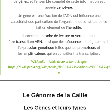
de
gènes
, et l’ensemble complet de cette information est
appelé
génotype
.
Un gène est une fraction de l’ADN qui influence une
caractéristique particulière de l’organisme et constitue de ce
fait un élément de l’
hérédité
.
Il contient un
cadre de lecture ouvert
qui peut
être
transcrit
en
ARN
, ainsi que des
séquences
de régulation de
l’
expression génétique
telles que les
promoteurs
et
les
amplificateurs
qui en contrôlent la transcription.
Wikipedia – Acide désoxyribonucléique
https://fr.wikipedia.org/wiki/Acide_d%C3%A9soxyribonucl%C3%A9iqu
e
Le Génome de la Caille
Les Gènes et leurs types