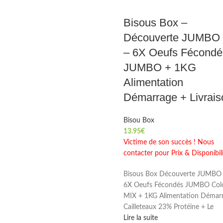
Bisous Box –
Découverte JUMBO
– 6X Oeufs Fécondé
JUMBO + 1KG
Alimentation
Démarrage + Livrais
Bisou Box
13.95
€
Victime de son succès ! Nous
contacter pour Prix & Disponibil
Bisous Box Découverte JUMBO
6X Oeufs Fécondés JUMBO Colo
MIX + 1KG Alimentation Démar
Cailleteaux 23% Protéine + Le
Lire la suite