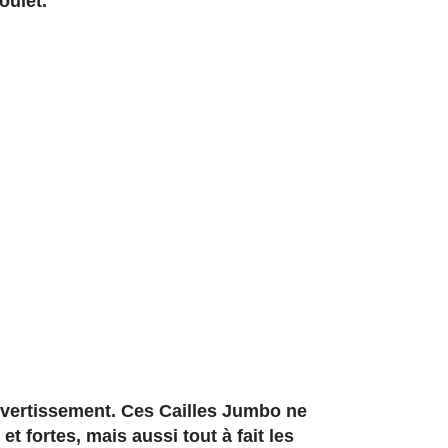
oulet.
divertissement. Ces Cailles Jumbo ne
t fortes, mais aussi tout à fait les