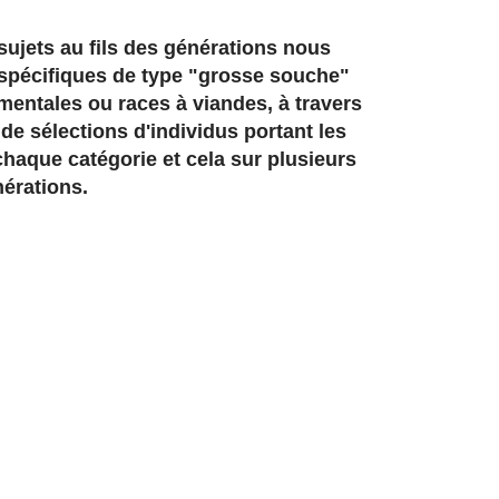
sujets au fils des générations nous
spécifiques de type "grosse souche"
entales ou races à viandes, à travers
 de sélections d'individus portant les
chaque catégorie et cela sur plusieurs
érations.