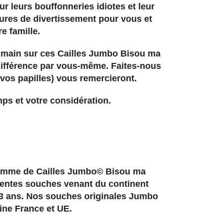
ur leurs bouffonneries idiotes et leur
eures de divertissement pour vous et
re famille.
a main sur ces Cailles Jumbo Bisou ma
 différence par vous-même. Faites-nous
 vos papilles) vous remercieront.
ps et votre considération.
amme de Cailles Jumbo© Bisou ma
érentes souches venant du continent
3 ans. Nos souches originales Jumbo
ine France et UE.