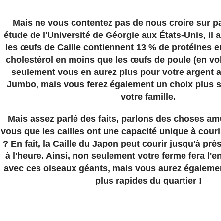
Mais ne vous contentez pas de nous croire sur p
étude de l'Université de Géorgie aux États-Unis, il 
les œufs de Caille contiennent 13 % de protéines e
cholestérol en moins que les œufs de poule (en vo
seulement vous en aurez plus pour votre argent a
Jumbo, mais vous ferez également un choix plus s
votre famille.
Mais assez parlé des faits, parlons des choses am
vous que les cailles ont une capacité unique à couri
? En fait, la Caille du Japon peut courir jusqu'à prè
à l'heure. Ainsi, non seulement votre ferme fera l'e
avec ces oiseaux géants, mais vous aurez égalemen
plus rapides du quartier !