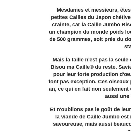
Mesdames et messieurs, êtes-
petites Cailles du Japon chétiv
crainte, car la Caille Jumbo Bis
un champion du monde poids lourd
de 500 grammes, soit près du dou
st
Mais la taille n'est pas la seul
Bisou ma Caille© du reste. Savi
pour leur forte production d'œ
font pas exception. Ces oiseaux
an, ce qui en fait non seulement
aussi une 
Et n'oublions pas le goût de leu
la viande de Caille Jumbo est
savoureuse, mais aussi beaucou