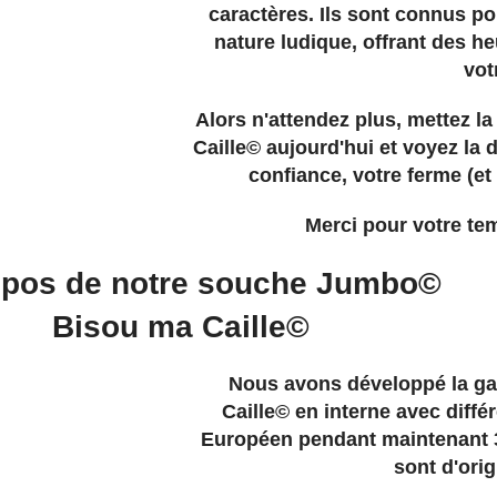
caractères. Ils sont connus po
nature ludique, offrant des h
vot
Alors n'attendez plus, mettez l
Caille© aujourd'hui et voyez la
confiance, votre ferme (et
Merci pour votre tem
opos de notre souche Jumbo©
Bisou ma Caille©
Nous avons développé la g
Caille© en interne avec diff
Européen pendant maintenant 
sont d'orig