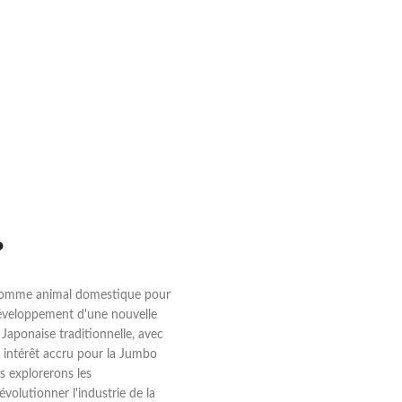
?
é comme animal domestique pour
développement d'une nouvelle
Japonaise traditionnelle, avec
 intérêt accru pour la Jumbo
 explorerons les
volutionner l'industrie de la