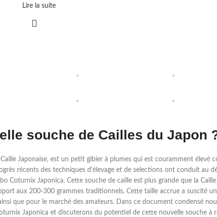
Lire la suite
lle souche de Cailles du Japon 
Caille Japonaise, est un petit gibier à plumes qui est couramment élev
rogrès récents des techniques d'élevage et de selections ont conduit au 
 Coturnix Japonica. Cette souche de caille est plus grande que la Caille 
port aux 200-300 grammes traditionnels. Cette taille accrue a suscité un
ainsi que pour le marché des amateurs. Dans ce document condensé nous
Coturnix Japonica et discuterons du potentiel de cette nouvelle souche à ré