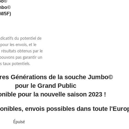
mbo©
umbo©
1M/5F)
ndicatifs du potentiel de
pour les envois, et le
s résultats obtenus par le
 pouvons pas garantir un
s taux potentiels.
res Générations de la souche Jumbo©
pour le Grand Public
nible pour la nouvelle saison 2023 !
onibles, envois possibles dans toute l'Euro
Épuisé