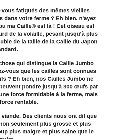
vous fatigués des mêmes vieilles
es dans votre ferme ? Eh bien, n'ayez
ou ma Caille© est là ! Cet oiseau est
 de la volaille, pesant jusqu’à plus
ble de la taille de la Caille du Japon
andard.
e chose qui distingue la Caille Jumbo
ez-vous que les cailles sont connues
ufs ? Eh bien, nos Cailles Jumbo ne
 peuvent pondre jusqu'à 300 œufs par
 une force formidable à la ferme, mais
force rentable.
r viande. Des clients nous ont dit que
 non seulement plus grosse et plus
p plus maigre et plus saine que le