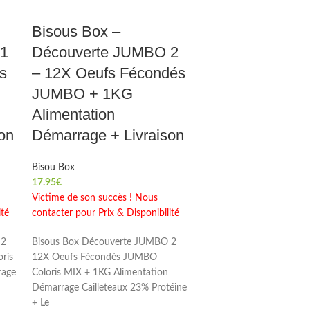
Bisous Box –
 1
Découverte JUMBO 2
s
– 12X Oeufs Fécondés
JUMBO + 1KG
Alimentation
on
Démarrage + Livraison
Bisou Box
17.95
€
Victime de son succès ! Nous
ité
contacter pour Prix & Disponibilité
 2
Bisous Box Découverte JUMBO 2
ris
12X Oeufs Fécondés JUMBO
rage
Coloris MIX + 1KG Alimentation
Démarrage Cailleteaux 23% Protéine
+ Le