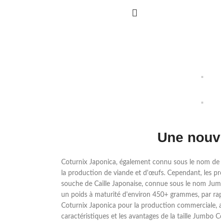
Une nouve
Coturnix Japonica, également connu sous le nom de 
la production de viande et d'œufs. Cependant, les p
souche de Caille Japonaise, connue sous le nom Jumbo
un poids à maturité d'environ 450+ grammes, par rap
Coturnix Japonica pour la production commerciale, 
caractéristiques et les avantages de la taille Jumbo 