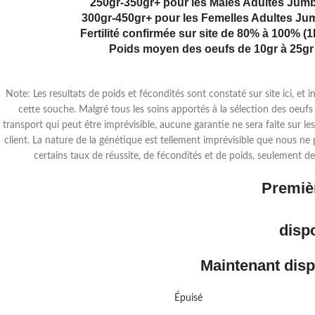
250gr-350gr+ pour les Males Adultes Ju
300gr-450gr+ pour les Femelles Adultes J
Fertilité confirmée sur site de 80% à 100% (
Poids moyen des oeufs de 10gr à 25gr
Note: Les resultats de poids et fécondités sont constaté sur site ici, et i
cette souche. Malgré tous les soins apportés à la sélection des oeufs 
transport qui peut être imprévisible, aucune garantie ne sera faite sur le
client. La nature de la génétique est tellement imprévisible que nous ne
certains taux de réussite, de fécondités et de poids, seulement de
Premiè
dispo
Maintenant disp
Épuisé