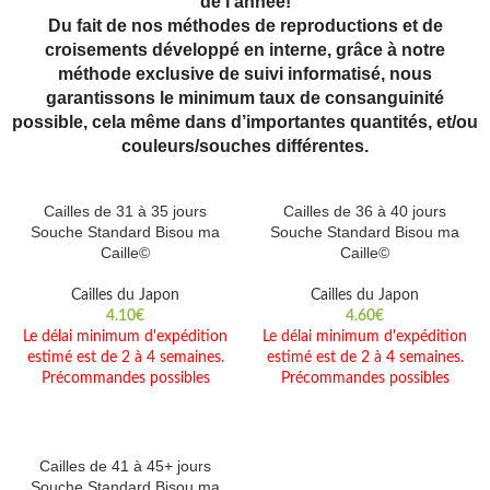
de l’année!
Du fait de nos méthodes de reproductions et de
croisements développé en interne, grâce à notre
méthode exclusive de suivi informatisé, nous
garantissons le minimum taux de consanguinité
possible, cela même dans d’importantes quantités, et/ou
couleurs/souches différentes.
Cailles de 31 à 35 jours
Cailles de 36 à 40 jours
Souche Standard Bisou ma
Souche Standard Bisou ma
Caille©
Caille©
Cailles du Japon
Cailles du Japon
4.10
€
4.60
€
Le délai minimum d'expédition
Le délai minimum d'expédition
estimé est de 2 à 4 semaines.
estimé est de 2 à 4 semaines.
Précommandes possibles
Précommandes possibles
Cailles de 41 à 45+ jours
Souche Standard Bisou ma