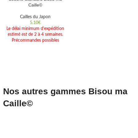
Caille©
Cailles du Japon
5.10
€
Le délai minimum d'expédition
estimé est de 2 à 4 semaines.
Précommandes possibles
Nos autres gammes Bisou ma
Caille©