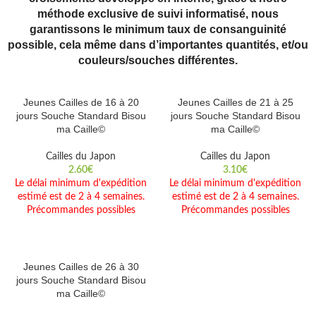
méthode exclusive de suivi informatisé, nous
garantissons le minimum taux de consanguinité
possible, cela même dans d’importantes quantités, et/ou
couleurs/souches différentes.
Jeunes Cailles de 16 à 20
Jeunes Cailles de 21 à 25
jours Souche Standard Bisou
jours Souche Standard Bisou
ma Caille©
ma Caille©
Cailles du Japon
Cailles du Japon
2.60
€
3.10
€
Le délai minimum d'expédition
Le délai minimum d'expédition
estimé est de 2 à 4 semaines.
estimé est de 2 à 4 semaines.
Précommandes possibles
Précommandes possibles
Jeunes Cailles de 26 à 30
jours Souche Standard Bisou
ma Caille©