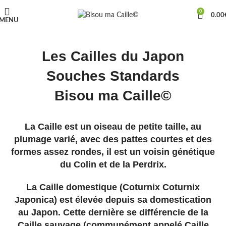
0
0.00
MENU
Les Cailles du Japon
Souches Standards
Bisou ma Caille©
La C
aille est un oiseau de petite taille, au
plumage varié, avec des pattes courtes et des
formes assez rondes, il est un voisin génétique
du Colin et de la Perdrix.
La Caille domestique (Coturnix Coturnix
Japonica) est élevée depuis sa domestication
au Japon. Cette dernière se différencie de la
Caille sauvage (communément appelé Caille