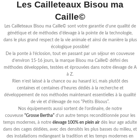
Les Cailleteaux Bisou ma
Caille©
Les Cailleteaux Bisou ma Caille© sont votre garantie d’une qualité de
génétique et de méthodes d’élevage à la pointe de la technologie,
dans le plus grand respect de la vie animale et ainsi de manière la plus
écologique possible!
De la ponte à l’éclosion, tout en passant par un séjour en couveuse
d’environ 15-16 jours, la marque Bisou ma Caille© défini des
méthodes développées, testées et éprouvées dans notre élevage de A
à Z.
Rien n’est laissé à la chance ou au hasard ici, mais plutôt des
centaines et centaines d’heures dédiés à la recherche et
développement de nos méthodes maintenant essentielles à la qualité
de vie et d’élevage de nos “Petits Bisous”.
Nos équipements aussi sortent de l’ordinaire, de notre
couveuse
“Grosse Bertha”
d’un autre temps reconditionnée pour les
temps modernes, à notre
élevage 100% en plein air
dès leur age adulte
dans des cages dédiées, avec des densités les plus basses du milieu, et
des installations mélangeant la tradition et les temps modernes en