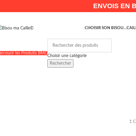
ENVOIS EN 
CHOISIR SON BISOU…
CAIL
arcourir les Produits BMC
Choisir une catégorie
Rechercher
1 C