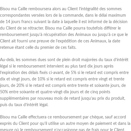
Bisou ma Caille remboursera alors au Client l’intégralité des sommes
correspondantes versées lors de la commande, dans le délai maximum
de 14 jours francs suivant la date à laquelle il est informé de la décision
du Client de se rétracter. Bisou ma Caille pourra toutefois différer le
remboursement jusqu’à récupération des Animaux ou jusqu’à ce que le
Client ait fourni une preuve de l’expédition de ces Animaux, la date
retenue étant celle du premier de ces faits.
Au-delà, les sommes dues sont de plein droit majorées du taux d’intérêt
légal si le remboursement intervient au plus tard dix jours après
l’expiration des délais fixés ci-avant, de 5% si le retard est compris entre
dix et vingt jours, de 10% si le retard est compris entre vingt et trente
jours, de 20% si le retard est compris entre trente et soixante jours, de
50% entre soixante et quatre-vingt-dix jours et de cinq points
supplémentaires par nouveau mois de retard jusqu’au prix du produit,
puis du taux d’intérêt légal.
Bisou ma Caille effectuera ce remboursement par chèque, sauf accord
exprès du Client pour qu’il utilise un autre moyen de paiement et dans la
mesure où le remboursement n’occasionne pas de frais pour le Client.