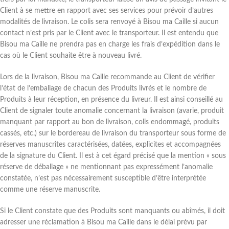
Client à se mettre en rapport avec ses services pour prévoir d’autres
modalités de livraison. Le colis sera renvoyé à Bisou ma Caille si aucun
contact n’est pris par le Client avec le transporteur. Il est entendu que
Bisou ma Caille ne prendra pas en charge les frais d’expédition dans le
cas où le Client souhaite être à nouveau livré.
Lors de la livraison, Bisou ma Caille recommande au Client de vérifier
l’état de l’emballage de chacun des Produits livrés et le nombre de
Produits à leur réception, en présence du livreur. Il est ainsi conseillé au
Client de signaler toute anomalie concernant la livraison (avarie, produit
manquant par rapport au bon de livraison, colis endommagé, produits
cassés, etc.) sur le bordereau de livraison du transporteur sous forme de
réserves manuscrites caractérisées, datées, explicites et accompagnées
de la signature du Client. Il est à cet égard précisé que la mention « sous
réserve de déballage » ne mentionnant pas expressément l’anomalie
constatée, n’est pas nécessairement susceptible d’être interprétée
comme une réserve manuscrite.
Si le Client constate que des Produits sont manquants ou abîmés, il doit
adresser une réclamation à Bisou ma Caille dans le délai prévu par