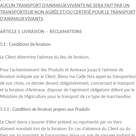
AUCUN TRANSPORT D’ANIMAUX VIVANTS NE SERA FAIT PAR UN
TRANSPORTEUR NON AGRÉE ET/OU CERTIFIÉ POUR LE TRANSPORT
D’ANIMAUX VIVANTS
.
ARTICLE 5. LIVRAISON – RECLAMATIONS
5.1 : Conditions de livraison
Le Client détermine l’adresse du lieu de livraison.
Pour l’acheminement des Produits et Animaux jusqu’à l’adresse de
livraison indiquée par le Client, Bisou ma Caille fera appel au transporteur
de son choix, ce dernier devant obligatoirement, concernant le transport
et la livraison d’Animaux, disposer de l’agrément obligatoire délivré par le
Ministère de l’Agriculture pour le transport de ce type de marchandise.
5.1.1 : Conditions de livraison propres aux Produits
Le Client devra s’assurer d’être présent ou représenté par un tiers
dûment mandaté lors de la livraison. En cas d’absence du Client ou du
tiers par lui mandaté, le transporteur laisse un avis de passage invitant le