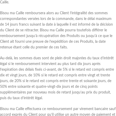
Caille.
Bisou ma Caille remboursera alors au Client l’intégralité des sommes
correspondantes versées lors de la commande, dans le délai maximum
de 14 jours francs suivant la date à laquelle il est informé de la décision
du Client de se rétracter. Bisou ma Caille pourra toutefois différer le
remboursement jusqu’à récupération des Produits ou jusqu’à ce que le
Client ait fourni une preuve de l’expédition de ces Produits, la date
retenue étant celle du premier de ces faits.
Au-delà, les sommes dues sont de plein droit majorées du taux d’intérêt
légal si le remboursement intervient au plus tard dix jours après
l’expiration des délais fixés ci-avant, de 5% si le retard est compris entre
dix et vingt jours, de 10% si le retard est compris entre vingt et trente
jours, de 20% si le retard est compris entre trente et soixante jours, de
50% entre soixante et quatre-vingt-dix jours et de cinq points
supplémentaires par nouveau mois de retard jusqu’au prix du produit,
puis du taux d’intérêt légal.
Bisou ma Caille effectuera ce remboursement par virement bancaire sauf
accord exprès du Client pour qu’il utilise un autre moyen de paiement et