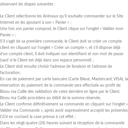
observant les étapes suivantes :
Le Client sélectionne les Animaux qu’il souhaite commander sur le Site
Internet en les ajoutant à son « Panier » ;
Une fois son panier composé, le Client clique sur l’onglet « Valider mon
Panier » ;
S’il s’agit de sa première commande, le Client doit se créer un compte
client en cliquant sur l’onglet « Créer un compte », et s’il dispose déjà
d’un compte client, il doit indiquer son identifiant et son mot de passe
(sauf si le Client est déjà dans son espace personnel) ;
Le Client doit ensuite choisir l’adresse de livraison et l’adresse de
facturation.
En cas de paiement par carte bancaire (Carte Bleue, Mastercard, VISA), la
réservation du paiement de la commande sera effectuée au profit de
Bisou ma Caille dès validation de cette dernière en ligne par le Client.
Bisou ma Caille procédera au débit de la somme réservée.
Le Client confirme définitivement sa commande en cliquant sur l’onglet «
Valider ma Commande », après avoir expressément accepté les présentes
CGV en cochant la case prévue à cet effet ;
Dans les vingt-quatre (24) heures suivant la réception de la commande