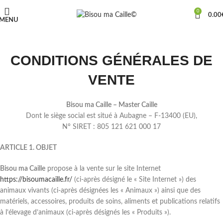
0
0.00
MENU
CONDITIONS GÉNÉRALES DE
VENTE
Bisou ma Caille – Master Caille
Dont le siège social est situé à Aubagne – F-13400 (EU),
N° SIRET : 805 121 621 000 17
ARTICLE 1. OBJET
Bisou ma Caille
propose à la vente sur le site Internet
https://bisoumacaille.fr/
(ci-après désigné le « Site Internet ») des
animaux vivants (ci-après désignées les « Animaux ») ainsi que des
matériels, accessoires, produits de soins, aliments et publications relatifs
à l’élevage d’animaux (ci-après désignés les « Produits »).