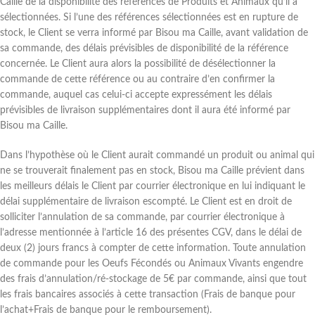
Caille de la disponibilité des références de Produits et Animaux qu’il a
sélectionnées. Si l’une des références sélectionnées est en rupture de
stock, le Client se verra informé par Bisou ma Caille, avant validation de
sa commande, des délais prévisibles de disponibilité de la référence
concernée. Le Client aura alors la possibilité de désélectionner la
commande de cette référence ou au contraire d’en confirmer la
commande, auquel cas celui-ci accepte expressément les délais
prévisibles de livraison supplémentaires dont il aura été informé par
Bisou ma Caille.
Dans l’hypothèse où le Client aurait commandé un produit ou animal qui
ne se trouverait finalement pas en stock, Bisou ma Caille prévient dans
les meilleurs délais le Client par courrier électronique en lui indiquant le
délai supplémentaire de livraison escompté. Le Client est en droit de
solliciter l’annulation de sa commande, par courrier électronique à
l’adresse mentionnée à l’article 16 des présentes CGV, dans le délai de
deux (2) jours francs à compter de cette information. Toute annulation
de commande pour les Oeufs Fécondés ou Animaux Vivants engendre
des frais d’annulation/ré-stockage de 5€ par commande, ainsi que tout
les frais bancaires associés à cette transaction (Frais de banque pour
l’achat+Frais de banque pour le remboursement).