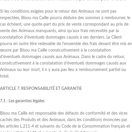
Si les conditions exigées pour le retour des Animaux ne sont pas
respectées, Bisou ma Caille pourra déduire des sommes à rembourser, le
cas échéant, une quote-part du prix de vente correspondant au prix de
vente des Animaux manquants, ainsi qu’aux frais nécessités par la
constatation d’éventuels dommages causés à ses derniers. Le Client
pourra en outre être redevable de l’ensemble des frais devant être mis en
œuvre par Bisou ma Caille consécutivement à la constatation
d’éventuels dommages causés aux Animaux. Dans le cadre du retour,
consécutivement à la constatation d’éventuels dommages causés aux
Animaux ou leur mort, il n y aura pas lieu a remboursement partiel ou
total.
ARTICLE 7. RESPONSABILITÉ ET GARANTIE
7.1 : Les garanties légales
Bisou ma Caille est responsable des défauts de conformité et des vices
cachés des Produits et des Animaux, dans les conditions énoncées par
les articles L.211-4 et suivants du Code de la Consommation français et