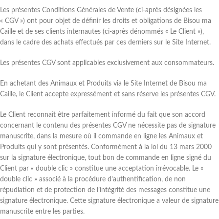
Les présentes Conditions Générales de Vente (ci-après désignées les
« CGV ») ont pour objet de définir les droits et obligations de Bisou ma
Caille et de ses clients internautes (ci-après dénommés « Le Client »),
dans le cadre des achats effectués par ces derniers sur le Site Internet.
Les présentes CGV sont applicables exclusivement aux consommateurs.
En achetant des Animaux et Produits via le Site Internet de Bisou ma
Caille, le Client accepte expressément et sans réserve les présentes CGV.
Le Client reconnaît être parfaitement informé du fait que son accord
concernant le contenu des présentes CGV ne nécessite pas de signature
manuscrite, dans la mesure où il commande en ligne les Animaux et
Produits qui y sont présentés. Conformément à la loi du 13 mars 2000
sur la signature électronique, tout bon de commande en ligne signé du
Client par « double clic » constitue une acceptation irrévocable. Le «
double clic » associé à la procédure d’authentification, de non
répudiation et de protection de l’intégrité des messages constitue une
signature électronique. Cette signature électronique a valeur de signature
manuscrite entre les parties.