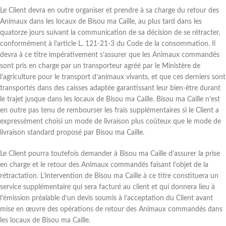
Le Client devra en outre organiser et prendre à sa charge du retour des
Animaux dans les locaux de Bisou ma Caille, au plus tard dans les
quatorze jours suivant la communication de sa décision de se rétracter,
conformément à l’article L. 121-21-3 du Code de la consommation. Il
devra à ce titre impérativement s’assurer que les Animaux commandés
sont pris en charge par un transporteur agréé par le Ministère de
l’agriculture pour le transport d’animaux vivants, et que ces derniers sont
transportés dans des caisses adaptée garantissant leur bien-être durant
le trajet jusque dans les locaux de Bisou ma Caille. Bisou ma Caille n’est
en outre pas tenu de rembourser les frais supplémentaires si le Client a
expressément choisi un mode de livraison plus coûteux que le mode de
livraison standard proposé par Bisou ma Caille.
Le Client pourra toutefois demander à Bisou ma Caille d’assurer la prise
en charge et le retour des Animaux commandés faisant l’objet de la
rétractation. L’intervention de Bisou ma Caille à ce titre constituera un
service supplémentaire qui sera facturé au client et qui donnera lieu à
l’émission préalable d’un devis soumis à l’acceptation du Client avant
mise en œuvre des opérations de retour des Animaux commandés dans
les locaux de Bisou ma Caille.