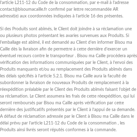
l’article L211-12 du Code de la consommation, par e-mail à l’adresse
contact@bisoumacaille.fr confirmé par lettre recommandée AR
adressé(e) aux coordonnées indiquées à l’article 16 des présentes.
Si des Produits sont abîmés, le Client doit joindre à sa réclamation une
ou plusieurs photos présentant les avaries survenues aux Produits. Si
l’emballage est abîmé, il est demandé au Client d’en informer Bisou ma
Caille dès la livraison afin de permettre à cette dernière d’exercer un
éventuel recours contre le transporteur . Bisou ma Caille procédera après
vérification des informations communiquées par le Client, à l’envoi des
Produits manquants et/ou au remplacement des Produits abîmés dans
les délais spécifiés à l’article 5.2.1. Bisou ma Caille aura la faculté de
subordonner la livraison de nouveaux Produits de remplacement à la
réexpédition préalable par le Client des Produits abîmés faisant l’objet de
sa réclamation. Le Client assumera les frais de cette réexpédition, qui lui
seront remboursés par Bisou ma Caille après vérification par cette
dernière des justificatifs présentés par le Client à l’appui de sa demande.
A défaut de réclamation adressée par le Client à Bisou ma Caille dans le
délai prévu par l’article L211-12 du Code de la consommation , les
Produits ainsi livrés seront réputés conformes à la commande.