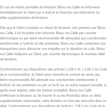
En cas de retard prévisible de livraison, Bisou ma Caille en informera
immédiatement le Client par e-mail et lui fournira une estimation du
délai supplémentaire de livraison.
Dès que le Client constate un retard de livraison, non prévenu par Bisou
ma Caille, il lui incombe d’en informer Bisou ma Caille par courrier
électronique ou par lettre recommandée AR adressé(e) aux coordonnées
mentionnées à l’article 16 des présentes. Bisou ma Caille contactera son
transporteur pour démarrer une enquête sur la situation du colis. Bisou
ma Caille indiquera au Client, par courrier électronique, le nouveau délai
de livraison.
Conformément aux dispositions des articles L.138-1 et L.138-2 du Code
de la consommation, le Client peut résoudre le contrat de vente, par
lettre recommandée AR adressée aux coordonnées mentionnées à
l’article 16 des présentes ou par un écrit sur un autre support durable, si,
après avoir enjoint, selon les mêmes modalités, Bisou ma Caille
d’effectuer la livraison ou de fournir le ou les Produit(s) dans un délai
supplémentaire raisonnable, cette dernière ne s’est pas exécutée dans ce
délai. Conformément aux dispositions de l’article L.138-3 du Code de la