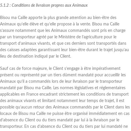
5.1.2 : Conditions de livraison propres aux Animaux
Bisou ma Caille apporte la plus grande attention au bien-être des
Animaux qu’elle élève et qu’elle propose à la vente. Bisou ma Caille
s’assure notamment que les Animaux commandés sont pris en charge
par un transporteur agréé par le Ministère de l’agriculture pour le
transport d’animaux vivants, et que ces derniers sont transportés dans
des caisses adaptées garantissant leur bien-être durant le trajet jusqu’au
lieu de destination indiqué par le Client.
Sauf cas de force majeure, le Client s’engage à être impérativement
présent ou représenté par un tiers dûment mandaté pour accueillir les
Animaux qu’il a commandés lors de leur livraison par le transporteur
mandaté par Bisou ma Caille. Les normes législatives et réglementaires
applicables en France encadrant strictement les conditions de transport
des animaux vivants et limitant notamment leur temps de trajet, il est
possible qu’aucun retour des Animaux commandés par le Client dans les
locaux de Bisou ma Caille ne puisse être organisé immédiatement en cas
d’absence du Client ou du tiers mandaté par lui à la livraison par le
transporteur. En cas d’absence du Client ou du tiers par lui mandaté ne