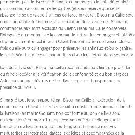
permettant pas de livrer les Animaux commandés à la date déterminée
d’un commun accord entre les parties (et sous réserve que cette
absence ne soit pas due à un cas de force majeure), Bisou ma Caille sera
donc contrainte de procéder à la résolution de la vente des Animaux
commandés aux torts exclusifs du Client. Bisou ma Caille conservera
l’intégralité du montant de la commande à titre de dommages et intérêts
et pourra en outre réclamer au Client l’indemnisation de l’ensemble des
frais qu’elle aura dû engager pour préserver les animaux et/ou organiser
le cas échéant leur accueil par un tiers et/ou leur retour dans ses locaux.
Lors de la livraison, Bisou ma Caille recommande au Client de procéder
ou faire procéder à la vérification de la conformité et du bon état des
Animaux commandés lors de leur livraison par le transporteur, en
présence du livreur.
Si malgré tout le soin apporté par Bisou ma Caille à l’exécution de la
commande du Client ce dernier venait à constater une anomalie lors de
la livraison (animal manquant, non-conforme au bon de livraison,
malade, blessé ou mort) il lui est recommandé de l’indiquer sur le
bordereau de livraison du transporteur, sous forme de réserves
manuscrites caractérisées, datées, explicites et accompagnées de la