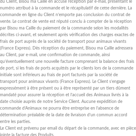
du Client, Bisou ma Caille en accuse réception par e-mail, présentant le
numéro attribué à la commande et le récapitulatif de cette dernière. La
commande en ligne du Client n’emporte pas conclusion du contrat de
vente. Le contrat de vente est réputé conclu à compter de la réception
par Bisou ma Caille du paiement de la commande selon les modalités
décrites ci-avant, et seulement après vérification des charges exactes de
frais de port auprès de la société de transport pour animaux vivants
(France Express). Dès réception du paiement, Bisou ma Caille adressera
au Client, par e-mail, une confirmation de commande, ainsi
qu’éventuellement une nouvelle facture comprenant la balance des frais
de port, si les frais de ports acquittés par le clients lors de la commande
initiale sont inférieurs au frais de port facturés par la société de
transport pour animaux vivants (France Express). Le Client s’engage
expressément à être présent ou à être représenté par un tiers dûment
mandaté pour assurer la réception et l’accueil des Animaux livrés à la
date choisie auprès de notre Service Client. Aucune expédition de
commande d’Animaux ne pourra être entreprise en l’absence de
détermination préalable de la date de livraison d’un commun accord
entre les parties.
Le Client est prévenu par email du départ de la commande, avec en pièce
jointe la facture des Produits.