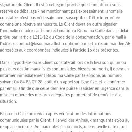
signature du Client. Il est à cet égard précisé que la mention « sous
réserve de déballage » ne mentionnant pas expressément l’anomalie
constatée, n’est pas nécessairement susceptible d’ être interprétée
comme une réserve manuscrite. Le Client devra en outre signaler
l’anomalie en adressant une réclamation à Bisou ma Caille dans le délai
prévu par l’article L211-12 du Code de la consommation, par e-mail à
l’adresse contact@bisoumacaille.fr confirmé par lettre recommandée AR
adressé(e) aux coordonnées indiquées à l’article 16 des présentes.
Dans l’hypothèse où le Client constaterait lors de la livraison qu’un ou
plusieurs des Animaux livrés sont malades, blessés ou morts, il devra en
informer immédiatement Bisou ma Caille par téléphone, au numéro
suivant 04 84 83 07 28, coût d’un appel sur ligne fixe, et le confirmer
par email, afin de que cette dernière puisse l’assister en urgence dans la
mise en œuvre des mesures adéquates permettant de remédier à la
situation.
Bisou ma Caille procédera après vérification des informations
communiquées par le Client, à l’envoi des Animaux manquants et/ou au
remplacement des Animaux blessés ou morts, une nouvelle date et un