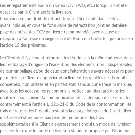
Les enregistrements audio ou vidéo (CD, DVD, etc.) lorsqu’ils ont été
descellés par le Client après la livraison.
Pour exercer son droit de rétractation, le Client doit, dans le délai ci-
avant indiqué, envoyer le formulaire de rétractation joint en dernière
page des présentes CGV par lettre recommandée avec accusé de
réception à l’adresse du siège social de Bisou ma Caille, tel que précisé à
l’article 16 des présentes.
Le Client doit également retourner les Produits, à la même adresse, dans
leur emballage d’origine (à l’exception des éléments non indispensables
de leur emballage et/ou de ceux dont l’altération s’avère nécessaire pour
permettre au Client d’apprécier visuellement les qualités des Produits
concernés), non utilisés et en parfait état, sans aucune trace ni marque,
avec tous les accessoires (y compris la notice), au plus tard dans les
quatorze jours suivant la communication de sa décision de se rétracter,
conformément à l’article L. 121-21-3 du Code de la consommation, les
frais de retour des Produits restant à la charge intégrale du Client. Bisou
ma Caille n’est en outre pas tenu de rembourser les frais
supplémentaires si le Client a expressément choisi un mode de livraison
plus coûteux que le mode de livraison standard proposé par Bisou ma