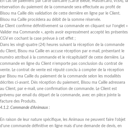
En cas de paiement par carte bancaire (Carte Bleue, Mastercard, VISA), la
réservation du paiement de la commande sera effectuée au profit de
Bisou ma Caille dès validation de cette dernière en ligne par le Client.
Bisou ma Caille procédera au débit de la somme réservée.
Le Client confirme définitivement sa commande en cliquant sur l’onglet «
Valider ma Commande », après avoir expressément accepté les présentes
CGV en cochant la case prévue à cet effet ;
Dans les vingt-quatre (24) heures suivant la réception de la commande
du Client, Bisou ma Caille en accuse réception par e-mail, présentant le
numéro attribué à la commande et le récapitulatif de cette dernière. La
commande en ligne du Client n’emporte pas conclusion du contrat de
vente. Le contrat de vente est réputé conclu à compter de la réception
par Bisou ma Caille du paiement de la commande selon les modalités
décrites ci-avant. Dès réception du paiement, Bisou ma Caille adressera
au Client, par e-mail, une confirmation de commande. Le Client est
prévenu par email du départ de la commande, avec en pièce jointe la
facture des Produits.
4.1.2. Commande d’Animaux :
En raison de leur nature spécifique, les Animaux ne peuvent faire l’objet
d’une commande définitive en ligne mais d’une demande de devis, en