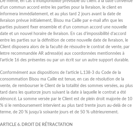
De même, en cas d’indisponibilité prévisible du client à la date convenue
d’un commun accord entre les parties pour la livraison, le client en
informera immédiatement, et au plus tard 2 jours avant la date de
livraison prévue initialement, Bisou ma Caille par e-mail afin que les
parties puissent fixer ensemble et d’un commun accord une nouvelle
date et un nouvel horaire de livraison. En cas d’impossibilité d’accord
entre les parties sur la définition de cette nouvelle date de livraison, le
Client disposera alors de la faculté de résoudre le contrat de vente, par
lettre recommandée AR adressé(e) aux coordonnées mentionnées à
l’article 16 des présentes ou par un écrit sur un autre support durable.
Conformément aux dispositions de l’article L.138-3 du Code de la
consommation Bisou ma Caille est tenue, en cas de résolution de la
vente, de rembourser le Client de la totalité des sommes versées, au plus
tard dans les quatorze jours suivant la date à laquelle le contrat a été
dénoncé. La somme versée par le Client est de plein droit majorée de 10
% si le remboursement intervient au plus tard trente jours au-delà de ce
terme, de 20 % jusqu’à soixante jours et de 50 % ultérieurement.
ARTICLE 6. DROIT DE RÉTRACTATION