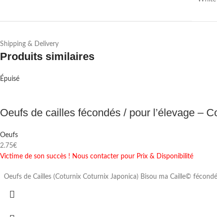
Shipping & Delivery
Produits similaires
Épuisé
Oeufs de cailles fécondés / pour l’élevage – 
Oeufs
2.75
€
Victime de son succès ! Nous contacter pour Prix & Disponibilité
Oeufs de Cailles (Coturnix Coturnix Japonica) Bisou ma Caille© fécondé