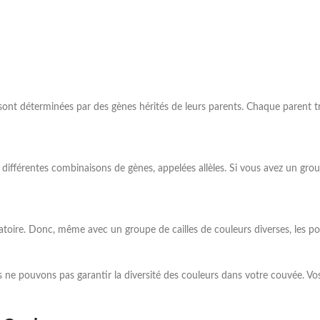
 sont déterminées par des gènes hérités de leurs parents. Chaque parent 
ifférentes combinaisons de gènes, appelées allèles. Si vous avez un groupe 
léatoire. Donc, même avec un groupe de cailles de couleurs diverses, les
ous ne pouvons pas garantir la diversité des couleurs dans votre couvée. V