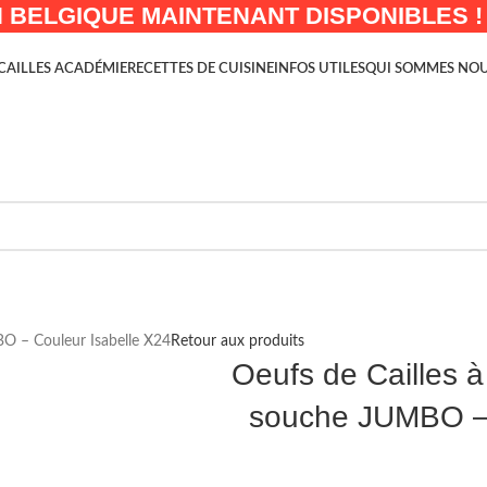
 BELGIQUE MAINTENANT DISPONIBLES !
CAILLES ACADÉMIE
RECETTES DE CUISINE
INFOS UTILES
QUI SOMMES NOU
BO – Couleur Isabelle X24
Retour aux produits
Oeufs de Cailles à
souche JUMBO – 