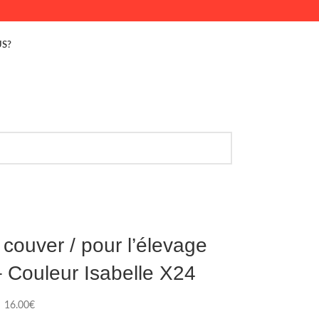
S?
 couver / pour l’élevage
Couleur Isabelle X24
16.00
€