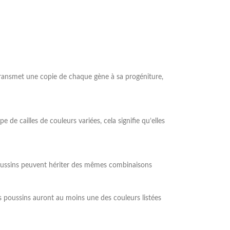
transmet une copie de chaque gène à sa progéniture,
de cailles de couleurs variées, cela signifie qu’elles
 poussins peuvent hériter des mêmes combinaisons
os poussins auront au moins une des couleurs listées