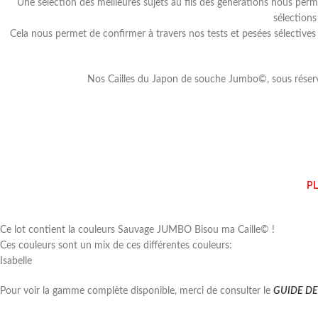
Une sélection des meilleures sujets au fils des générations nous perm
sélections
Cela nous permet de confirmer à travers nos tests et pesées sélective
Nos Cailles du Japon de souche Jumbo©, sous réserve 
PL
Ce lot contient la couleurs Sauvage JUMBO Bisou ma Caille© !
Ces couleurs sont un mix de ces différentes couleurs:
Isabelle
Pour voir la gamme complète disponible, merci de consulter le
GUIDE D