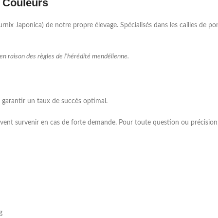
 Couleurs
ix Japonica) de notre propre élevage. Spécialisés dans les cailles de po
en raison des règles de l’hérédité mendélienne.
 garantir un taux de succès optimal.
uvent survenir en cas de forte demande. Pour toute question ou précision,
g