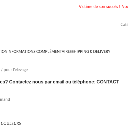
Victime de son succès ! Nou
Caté
TION
INFORMATIONS COMPLÉMENTAIRES
SHIPPING & DELIVERY
/ pour l’élevage
s? Contactez nous par email ou téléphone:
CONTACT
lemand
E COULEURS