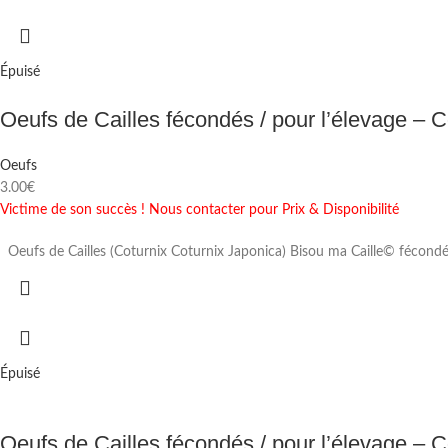
Épuisé
Oeufs de Cailles fécondés / pour l’élevage –
Oeufs
3.00
€
Victime de son succès ! Nous contacter pour Prix & Disponibilité
Oeufs de Cailles (Coturnix Coturnix Japonica) Bisou ma Caille© fécondé
Épuisé
Oeufs de Cailles fécondés / pour l’élevage – C