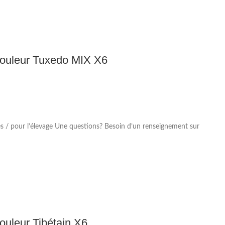
 Couleur Tuxedo MIX X6
s / pour l’élevage Une questions? Besoin d’un renseignement sur
ouleur Tibétain X6