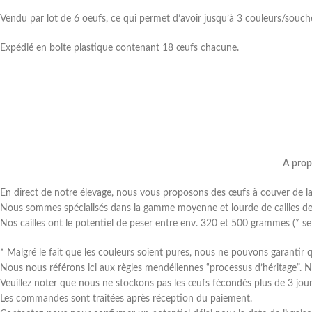
Vendu par lot de 6 oeufs, ce qui permet d’avoir jusqu’à 3 couleurs/souche
Expédié en boite plastique contenant 18 œufs chacune.
A prop
En direct de notre élevage, nous vous proposons des œufs à couver de la 
Nous sommes spécialisés dans la gamme moyenne et lourde de cailles de 
Nos cailles ont le potentiel de peser entre env. 320 et 500 grammes (* se
* Malgré le fait que les couleurs soient pures, nous ne pouvons garantir q
Nous nous référons ici aux règles mendéliennes “processus d’héritage”. 
Veuillez noter que nous ne stockons pas les œufs fécondés plus de 3 jour
Les commandes sont traitées après réception du paiement.