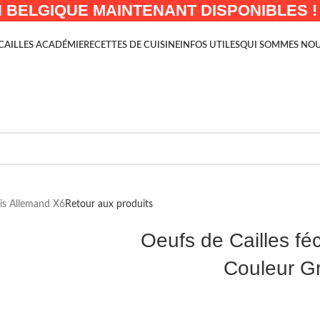
 BELGIQUE MAINTENANT DISPONIBLES !
CAILLES ACADÉMIE
RECETTES DE CUISINE
INFOS UTILES
QUI SOMMES NOU
ris Allemand X6
Retour aux produits
Oeufs de Cailles fé
Couleur G