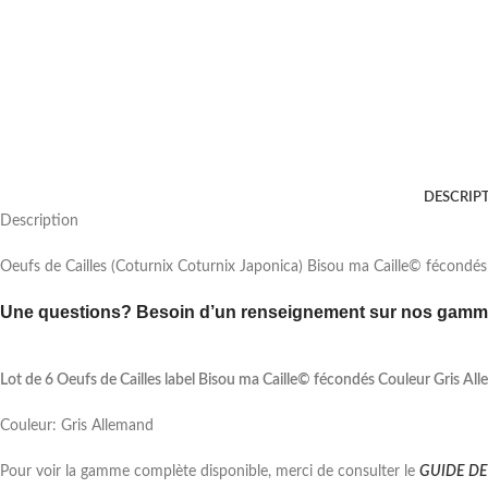
DESCRIP
Description
Oeufs de Cailles (Coturnix Coturnix Japonica) Bisou ma Caille© fécondés 
Une questions? Besoin d’un renseignement sur nos gamme
Lot de 6 Oeufs de Cailles label Bisou ma Caille© fécondés Couleur Gris Al
Couleur: Gris Allemand
Pour voir la gamme complète disponible, merci de consulter le
GUIDE D