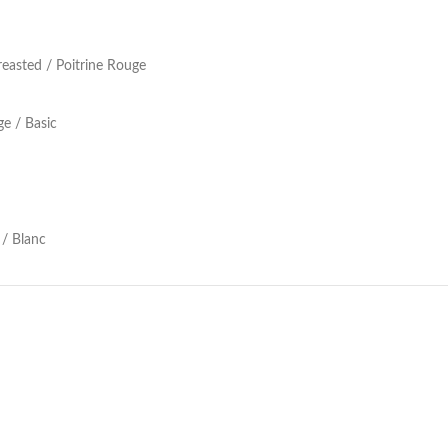
easted / Poitrine Rouge
e / Basic
/ Blanc