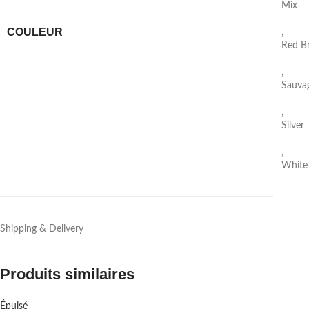
Mix
COULEUR
,
Red Br
,
Sauvag
,
Silver
,
White 
Shipping & Delivery
Produits similaires
Épuisé