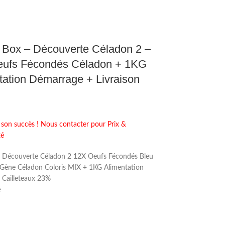
 Box – Découverte Céladon 2 –
ufs Fécondés Céladon + 1KG
tation Démarrage + Livraison
 son succès ! Nous contacter pour Prix &
té
 Découverte Céladon 2 12X Oeufs Fécondés Bleu
 Gène Céladon Coloris MIX + 1KG Alimentation
Cailleteaux 23%
e