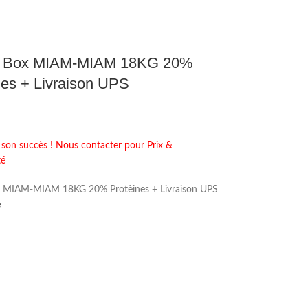
s Box MIAM-MIAM 18KG 20%
nes + Livraison UPS
 son succès ! Nous contacter pour Prix &
té
x MIAM-MIAM 18KG 20% Protèines + Livraison UPS
e