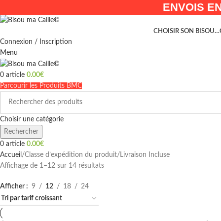
ENVOIS EN
CHOISIR SON BISOU…
Connexion / Inscription
Menu
0
article
0.00
€
Parcourir les Produits BMC
Choisir une catégorie
Rechercher
0
article
0.00
€
Accueil
Classe d’expédition du produit
Livraison Incluse
Affichage de 1–12 sur 14 résultats
Afficher
9
12
18
24