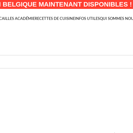
 BELGIQUE MAINTENANT DISPONIBLES !
CAILLES ACADÉMIE
RECETTES DE CUISINE
INFOS UTILES
QUI SOMMES NOU