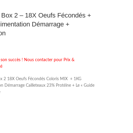
 Box 2 – 18X Oeufs Fécondés +
imentation Démarrage +
on
 son succès ! Nous contacter pour Prix &
té
x 2 18X Oeufs Fécondés Coloris MIX + 1KG
on Démarrage Cailleteaux 23% Protéine + Le « Guide
e