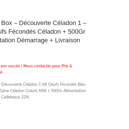
 Box – Découverte Céladon 1 –
fs Fécondés Céladon + 500Gr
tation Démarrage + Livraison
 son succès ! Nous contacter pour Prix &
té
 Découverte Céladon 1 6X Oeufs Fécondés Bleu
 Gène Céladon Coloris MIX + 500Gr Alimentation
Cailleteaux 23%
e