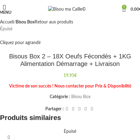
0
0.00
MENU
Accueil
Bisou Box
Retour aux produits
Épuisé
Cliquez pour agrandir
Bisous Box 2 – 18X Oeufs Fécondés + 1KG
Alimentation Démarrage + Livraison
19.95
€
Victime de son succès ! Nous contacter pour Prix & Disponibilité
Catégorie :
Bisou Box
Partager :
Produits similaires
Épuisé