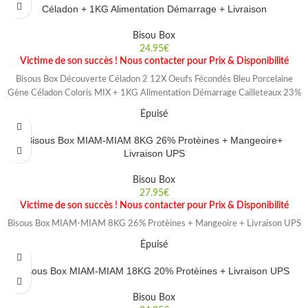
Céladon + 1KG Alimentation Démarrage + Livraison
Bisou Box
24.95
€
Victime de son succès ! Nous contacter pour Prix & Disponibilité
Bisous Box Découverte Céladon 2 12X Oeufs Fécondés Bleu Porcelaine
Gène Céladon Coloris MIX + 1KG Alimentation Démarrage Cailleteaux 23%
Épuisé
Bisous Box MIAM-MIAM 8KG 26% Protèines + Mangeoire+
Livraison UPS
Bisou Box
27.95
€
Victime de son succès ! Nous contacter pour Prix & Disponibilité
Bisous Box MIAM-MIAM 8KG 26% Protèines + Mangeoire + Livraison UPS
Épuisé
Bisous Box MIAM-MIAM 18KG 20% Protèines + Livraison UPS
Bisou Box