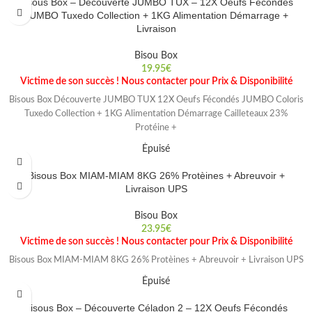
Bisous Box – Découverte JUMBO TUX – 12X Oeufs Fécondés
JUMBO Tuxedo Collection + 1KG Alimentation Démarrage +
Livraison
Bisou Box
19.95
€
Victime de son succès ! Nous contacter pour Prix & Disponibilité
Bisous Box Découverte JUMBO TUX 12X Oeufs Fécondés JUMBO Coloris
Tuxedo Collection + 1KG Alimentation Démarrage Cailleteaux 23%
Protéine +
Épuisé
Bisous Box MIAM-MIAM 8KG 26% Protèines + Abreuvoir +
Livraison UPS
Bisou Box
23.95
€
Victime de son succès ! Nous contacter pour Prix & Disponibilité
Bisous Box MIAM-MIAM 8KG 26% Protèines + Abreuvoir + Livraison UPS
Épuisé
Bisous Box – Découverte Céladon 2 – 12X Oeufs Fécondés