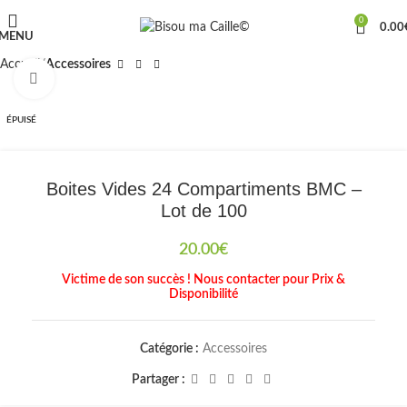
0
0.00
MENU
Accueil
Accessoires
Cliquez pour agrandir
ÉPUISÉ
Boites Vides 24 Compartiments BMC –
Lot de 100
20.00
€
Victime de son succès ! Nous contacter pour Prix &
Disponibilité
Catégorie :
Accessoires
Partager :